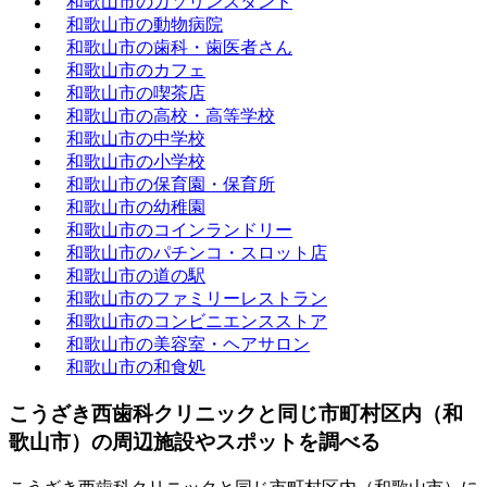
和歌山市のガソリンスタンド
和歌山市の動物病院
和歌山市の歯科・歯医者さん
和歌山市のカフェ
和歌山市の喫茶店
和歌山市の高校・高等学校
和歌山市の中学校
和歌山市の小学校
和歌山市の保育園・保育所
和歌山市の幼稚園
和歌山市のコインランドリー
和歌山市のパチンコ・スロット店
和歌山市の道の駅
和歌山市のファミリーレストラン
和歌山市のコンビニエンスストア
和歌山市の美容室・ヘアサロン
和歌山市の和食処
こうざき西歯科クリニックと同じ市町村区内（和
歌山市）の周辺施設やスポットを調べる