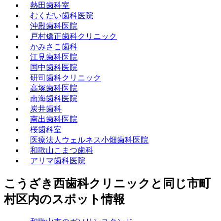
熱田歯科室
むくだい歯科医院
沖殿歯科医院
戸村矯正歯科クリニック
かみさこ歯科
江見歯科医院
国中歯科医院
研司歯科クリニック
高塚歯科医院
南海歯科医院
炭井歯科
南出歯科医院
桜歯科室
医療法人ウェルネス小畑歯科医院
和歌山こまつ歯科
アリマ歯科医院
こうざき西歯科クリニックと同じ市町
村区内のスポット情報