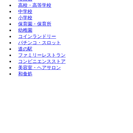
高校・高等学校
中学校
小学校
保育園・保育所
幼稚園
コインランドリー
パチンコ・スロット
道の駅
ファミリーレストラン
コンビニエンスストア
美容室・ヘアサロン
和食処