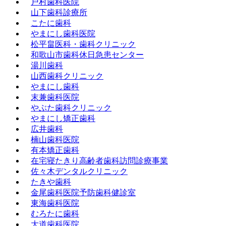
戸村歯科医院
山下歯科診療所
こたに歯科
やまにし歯科医院
松平畠医科・歯科クリニック
和歌山市歯科休日急患センター
湯川歯科
山西歯科クリニック
やまにし歯科
末兼歯科医院
やぶた歯科クリニック
やまにし矯正歯科
広井歯科
楠山歯科医院
有本矯正歯科
在宅寝たきり高齢者歯科訪問診療事業
佐々木デンタルクリニック
たきや歯科
金尾歯科医院予防歯科健診室
東海歯科医院
むろたに歯科
大道歯科医院