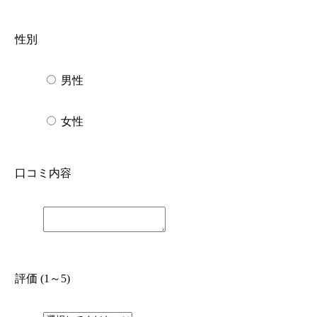
性別
男性
女性
口コミ内容
評価 (1～5)