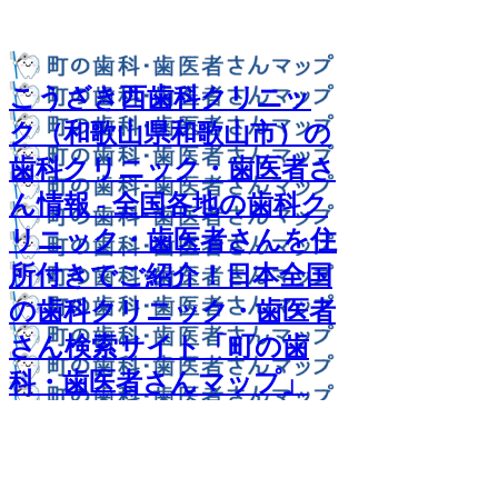
こうざき西歯科クリニッ
ク（和歌山県和歌山市）の
歯科クリニック・歯医者さ
ん情報 - 全国各地の歯科ク
リニック・歯医者さんを住
所付きでご紹介！日本全国
の歯科クリニック・歯医者
さん検索サイト「町の歯
科・歯医者さんマップ」