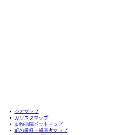
ジオマップ
ガソスタマップ
動物病院ペットマップ
町の歯科・歯医者マップ