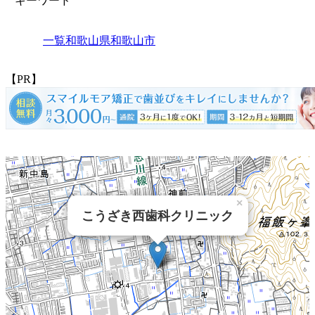
キーワード
一覧
和歌山県
和歌山市
【PR】
×
こうざき西歯科クリニック