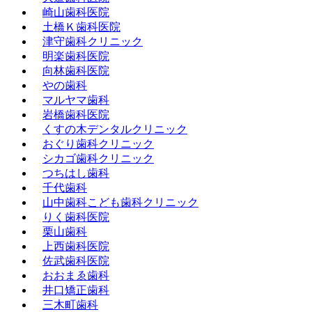
崎山歯科医院
土橋Ｋ歯科医院
津守歯科クリニック
明楽歯科医院
向林歯科医院
やの歯科
マルヤマ歯科
岩橋歯科医院
くすの木デンタルクリニック
おぐり歯科クリニック
シカゴ歯科クリニック
つちはし歯科
千代歯科
山中歯科こども歯科クリニック
りく歯科医院
栗山歯科
上西歯科医院
佐武歯科医院
おおまゑ歯科
井口矯正歯科
三木町歯科