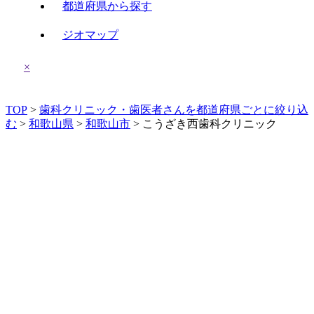
都道府県から探す
ジオマップ
×
TOP
>
歯科クリニック・歯医者さんを都道府県ごとに絞り込
む
>
和歌山県
>
和歌山市
> こうざき西歯科クリニック